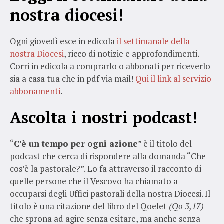
nostra diocesi!
Ogni giovedì esce in edicola
il settimanale della
nostra Diocesi
, ricco di notizie e approfondimenti.
Corri in edicola a comprarlo o abbonati per riceverlo
sia a casa tua che in pdf via mail!
Qui il link al servizio
abbonamenti
.
Ascolta i nostri podcast!
“
C’è un tempo per ogni azione
” è il titolo del
podcast che cerca di rispondere alla domanda “Che
cos’è la pastorale?”. Lo fa attraverso il racconto di
quelle persone che il Vescovo ha chiamato a
occuparsi degli Uffici pastorali della nostra Diocesi. Il
titolo è una citazione del libro del Qoelet
(Qo 3,17)
che sprona ad agire senza esitare, ma anche senza