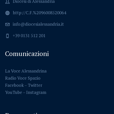
Diocesi di Alessandria
http://C.F.%2096008520064
info@diocesialessandria.it
+39 0131 512 201
Comunicazioni
La Voce Alessandrina
Radio Voce Spazio
Facebook
–
Twitter
YouTube –
Instagram