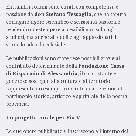
Entrambi i volumi sono curati con competenza e
passione da
don Stefano Tessaglia
, che ha saputo
coniugare rigore scientifico e sensibilità pastorale,
rendendo queste opere accessibili non solo agli
studiosi, ma anche ai fedeli e agli appassionati di
storia locale ed ecclesiale.
Le pubblicazioni sono state rese possibili grazie al
contributo determinante della
Fondazione Cassa
di Risparmio di Alessandria
, il cui costante e
generoso sostegno alla cultura e al territorio
rappresenta un esempio concreto di attenzione al
patrimonio storico, artistico e spirituale della nostra
provincia.
Un progetto corale per Pio V
Le due opere pubblicate si inseriscono all’interno dei