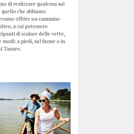
o di realizzare qualcosa sul
 a quello che abbiamo
levamo offrire un cammino
tivo, a cui potessero
ipanti di scalare delle vette,
e modi: a piedi, sul fiume o in
ul Tanaro.