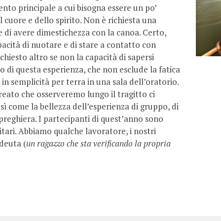
ento principale a cui bisogna essere un po’
 cuore e dello spirito. Non è richiesta una
 di avere dimestichezza con la canoa. Certo,
acità di nuotare e di stare a contatto con
ichiesto altro se non la capacità di sapersi
lo di questa esperienza, che non esclude la fatica
ire in semplicità per terra in una sala dell’oratorio.
reato che osserveremo lungo il tragitto ci
osì come la bellezza dell’esperienza di gruppo, di
i preghiera. I partecipanti di quest’anno sono
itari. Abbiamo qualche lavoratore, i nostri
deuta (
un ragazzo che sta verificando la propria