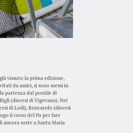
già vissuto la prima edizione,
vitati da amici, si sono messi in
la partenza dal pontile di
Bigli (diocesi di Vigevano). Nei
cesi di Lodi), Roncarolo (diocesi
go il corso del Po per fare
lì ancora soste a Santa Maria