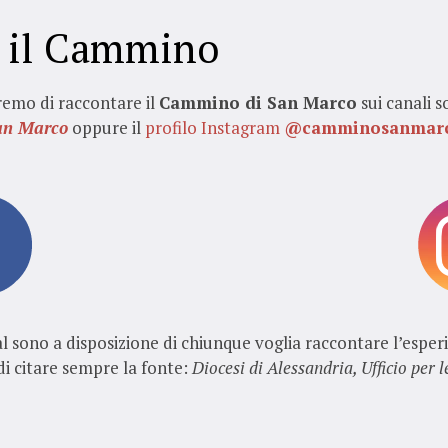
 il Cammino
remo di raccontare il
Cammino di San Marco
sui canali s
an Marco
oppure il
profilo Instagram
@camminosanmar
ial sono a disposizione di chiunque voglia raccontare l’esp
di citare sempre la fonte:
Diocesi di Alessandria, Ufficio per 