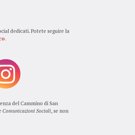
ocial dedicati. Potete seguire la
co
.
erienza del Cammino di San
le Comunicazioni Sociali
, se non