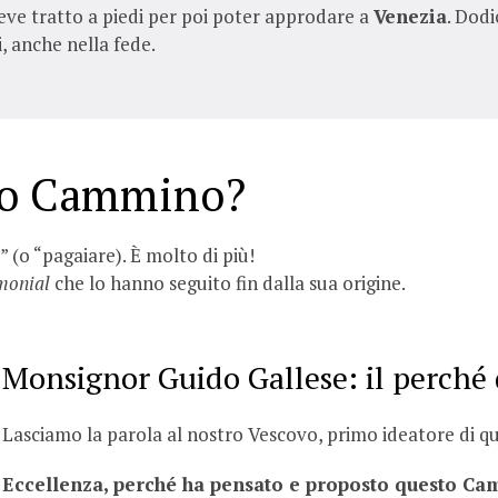
breve tratto a piedi per poi poter approdare a
Venezia
. Dodi
i, anche nella fede.
to Cammino?
(o “pagaiare). È molto di più!
monial
che lo hanno seguito fin dalla sua origine.
Monsignor Guido Gallese: il perché
Lasciamo la parola al nostro Vescovo, primo ideatore di que
Eccellenza, p
erché ha pensato e proposto questo C