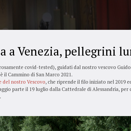
a a Venezia, pellegrini lu
orosamente covid-tested), guidati dal nostro vescovo Guido, 
 è il Cammino di San Marco 2021.
ne del nostro Vescovo
, che riprende il filo iniziato nel 2019 
gio parte il 19 luglio dalla Cattedrale di Alessandria, per co
.