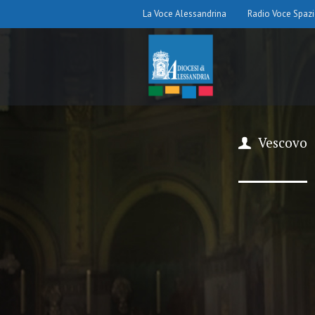
La Voce Alessandrina
Radio Voce Spaz
Vescovo