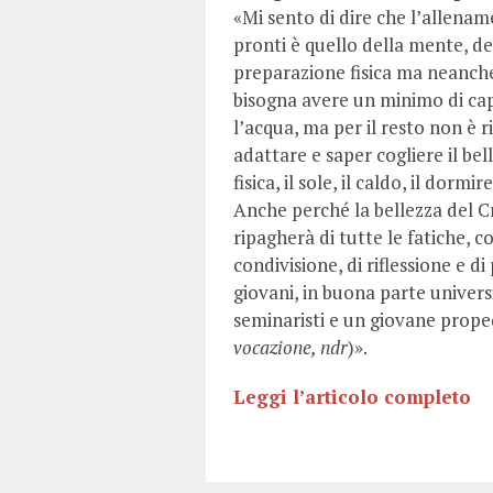
«
Mi sento di dire che l’allenam
pronti è quello della mente, del
preparazione fisica ma neanche
bisogna avere un minimo di cap
l’acqua, ma per il resto non è r
adattare e saper cogliere il bel
fisica, il sole, il caldo, il dorm
Anche perché la bellezza del C
ripagherà di tutte le fatiche, c
condivisione, di riflessione e d
giovani, in buona parte univers
seminaristi e un giovane prope
vocazione, ndr
)
».
Leggi l’articolo completo