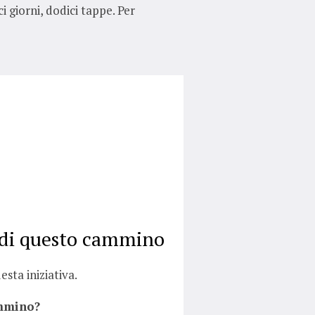
ci giorni, dodici tappe. Per
 di questo cammino
sta iniziativa.
ammino?