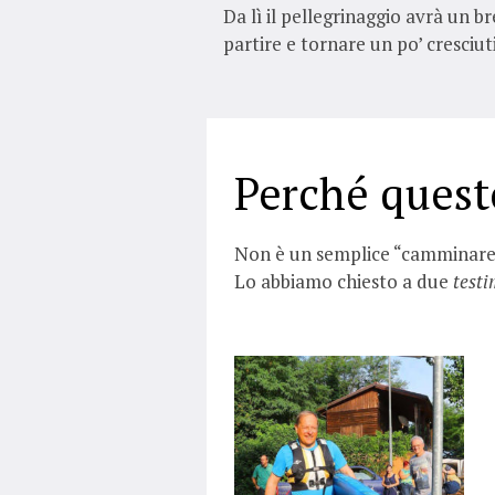
Da lì il pellegrinaggio avrà un 
partire e tornare un po’ cresciut
Perché ques
Non è un semplice “camminare” 
Lo abbiamo chiesto a due
testi