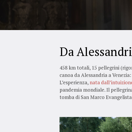
Da Alessandri
458 km totali, 15 pellegrini (rig
canoa da Alessandria a Venezia:
L’esperienza,
nata dall’intuizio
pandemia mondiale. Il pellegrinag
tomba di San Marco Evangelista