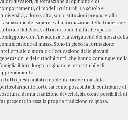
valori/disvalori, di formazione di opinione e di
comportamenti, di modelli culturali. La scuola e
l’università, a loro volta, sono istituzioni preposte alla
trasmissione del sapere e alla formazione della tradizione
culturale del Paese, attraverso modalità che spesso
confliggono con l’invadenza e la sbrigatività dei mezzi della
comunicazione di massa. Sono in gioco la formazione
intellettuale e morale e l’educazione delle giovani
generazioni e dei cittadini tutti, che hanno comunque nella
famiglia il loro luogo originario e insostituibile di
apprendimento.
In tutti questi ambiti il credente riceve una sfida
particolarmente forte sia come possibilità di contribuire al
costituirsi di una tradizione di verità, sia come possibilità di
far presente in essa la propria tradizione religiosa.