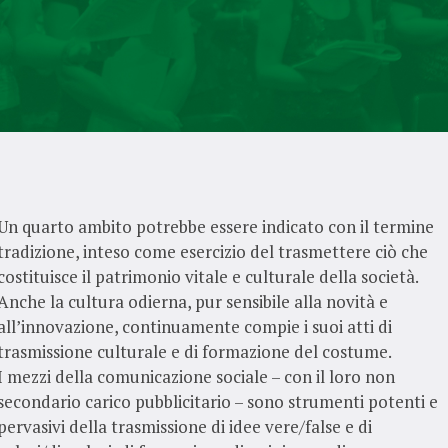
Un quarto ambito potrebbe essere indicato con il termine
tradizione, inteso come esercizio del trasmettere ciò che
costituisce il patrimonio vitale e culturale della società.
Anche la cultura odierna, pur sensibile alla novità e
all’innovazione, continuamente compie i suoi atti di
trasmissione culturale e di formazione del costume.
I mezzi della comunicazione sociale – con il loro non
secondario carico pubblicitario – sono strumenti potenti e
pervasivi della trasmissione di idee vere/false e di