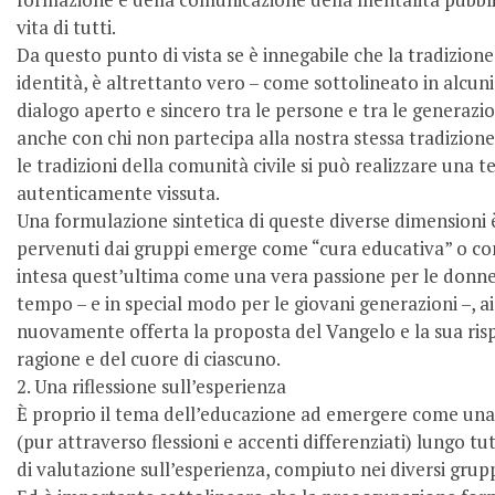
vita di tutti.
Da questo punto di vista se è innegabile che la tradizion
identità, è altrettanto vero – come sottolineato in alcuni
dialogo aperto e sincero tra le persone e tra le generazi
anche con chi non partecipa alla nostra stessa tradizione, 
le tradizioni della comunità civile si può realizzare una 
autenticamente vissuta.
Una formulazione sintetica di queste diverse dimensioni 
pervenuti dai gruppi emerge come “cura educativa” o com
intesa quest’ultima come una vera passione per le donne 
tempo – e in special modo per le giovani generazioni –, a
nuovamente offerta la proposta del Vangelo e la sua risp
ragione e del cuore di ciascuno.
2. Una riflessione sull’esperienza
È proprio il tema dell’educazione ad emergere come una 
(pur attraverso flessioni e accenti differenziati) lungo tutt
di valutazione sull’esperienza, compiuto nei diversi gruppi