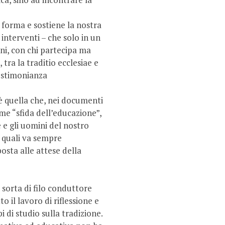
e forma e sostiene la nostra
 interventi – che solo in un
oni, con chi partecipa ma
tra la traditio ecclesiae e
testimonianza
è quella che, nei documenti
e “sfida dell’edu­cazione”,
e gli uomini del nostro
i quali va sempre
osta alle attese della
sorta di filo conduttore
o il lavoro di riflessione e
 di studio sulla tradizione.