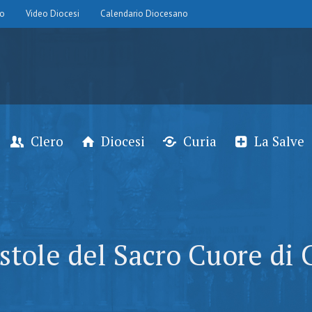
io
Video Diocesi
Calendario Diocesano
Clero
Diocesi
Curia
La Salve
stole del Sacro Cuore di 