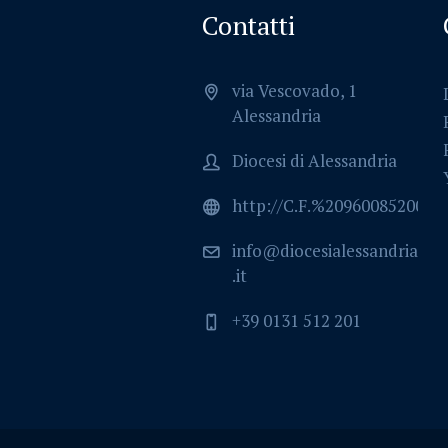
Contatti
via Vescovado, 1
Alessandria
Diocesi di Alessandria
http://C.F.%2096008520064
info@diocesialessandria
.it
+39 0131 512 201