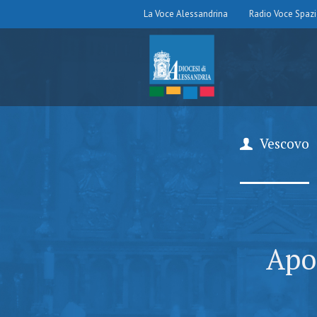
La Voce Alessandrina
Radio Voce Spaz
Vescovo
Apo