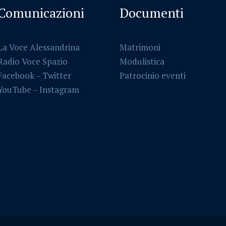
Comunicazioni
Documenti
La Voce Alessandrina
Matrimoni
Radio Voce Spazio
Modulistica
Facebook
–
Twitter
Patrocinio eventi
YouTube –
Instagram