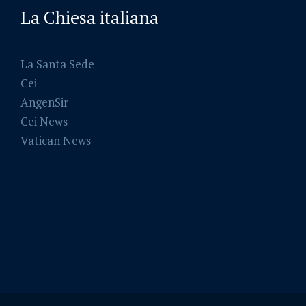
La Chiesa italiana
La Santa Sede
Cei
AngenSir
Cei News
Vatican News