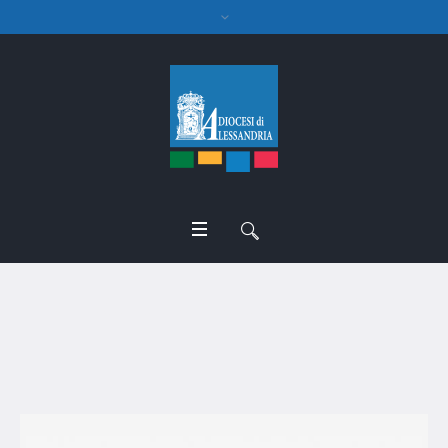
Di Lenardo diac. Luciano