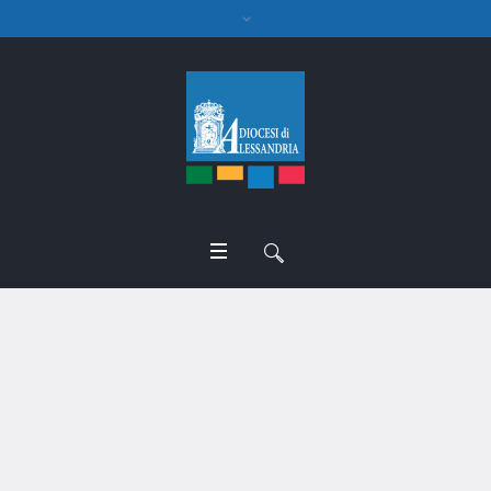
canonico Luciano
Lombardi