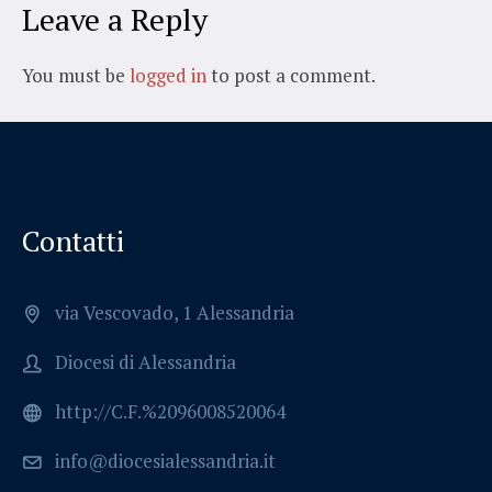
Leave a Reply
You must be
logged in
to post a comment.
Contatti
via Vescovado, 1 Alessandria
Diocesi di Alessandria
http://C.F.%2096008520064
info@diocesialessandria.it