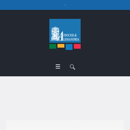
canonico Sergio Zuccotti