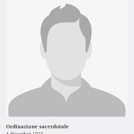
Ordinazione sacerdotale
1 dicembre 1973