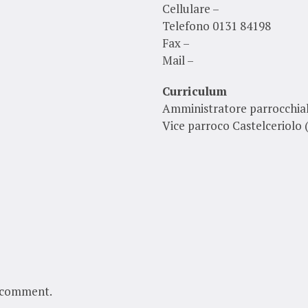
Cellulare –
Telefono 0131 84198
Fax –
Mail –
Curriculum
Amministratore parrocchial
Vice parroco Castelceriolo 
 comment.