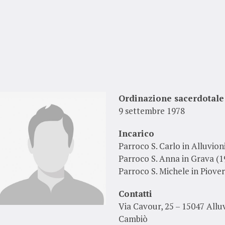
Ordinazione sacerdotale
9 settembre 1978
Incarico
Parroco S. Carlo in Alluvio
Parroco S. Anna in Grava (1
Parroco S. Michele in Piove
Contatti
Via Cavour, 25 – 15047 Alluv
Cambiò