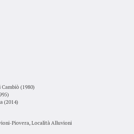
ni Cambiò (1980)
995)
ra (2014)
ioni-Piovera, Località Alluvioni