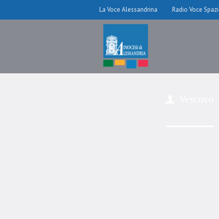
La Voce Alessandrina
Radio Voce Spaz
Vescovo