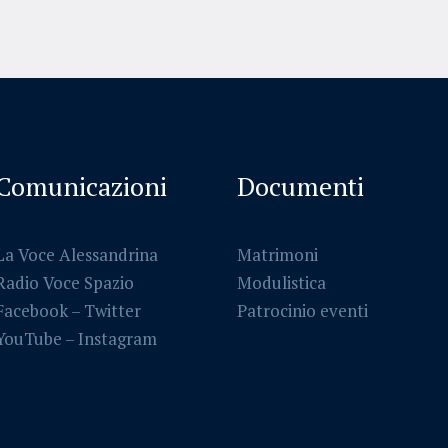
Comunicazioni
Documenti
La Voce Alessandrina
Matrimoni
Radio Voce Spazio
Modulistica
Facebook
–
Twitter
Patrocinio eventi
YouTube –
Instagram