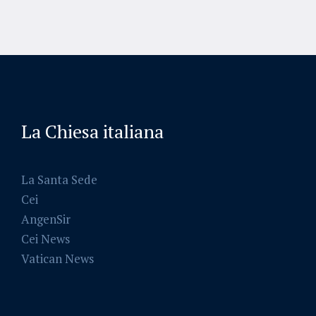
La Chiesa italiana
La Santa Sede
Cei
AngenSir
Cei News
Vatican News