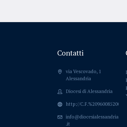
Contatti
via Vescovado, 1
Alessandria
Diocesi di Alessandria
http://C.F.%2096008520064
info@diocesialessandria
.it