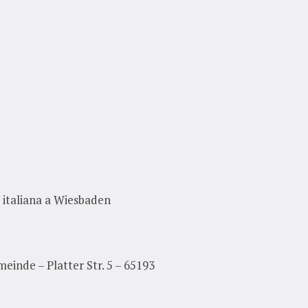
 italiana a Wiesbaden
einde – Platter Str. 5 – 65193