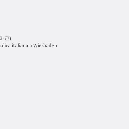
73-77)
olica italiana a Wiesbaden