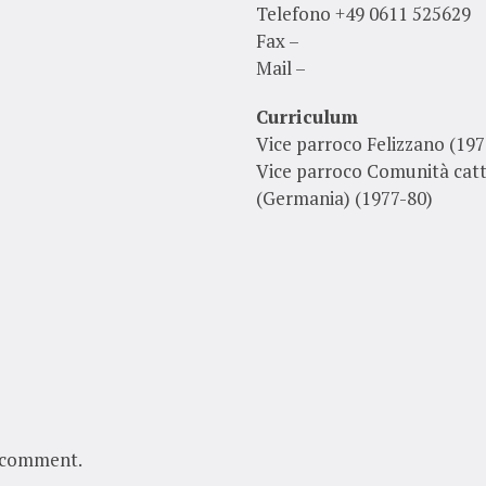
Telefono +49 0611 525629
Fax –
Mail –
Curriculum
Vice parroco Felizzano (19
Vice parroco Comunità catt
(Germania) (1977-80)
 comment.