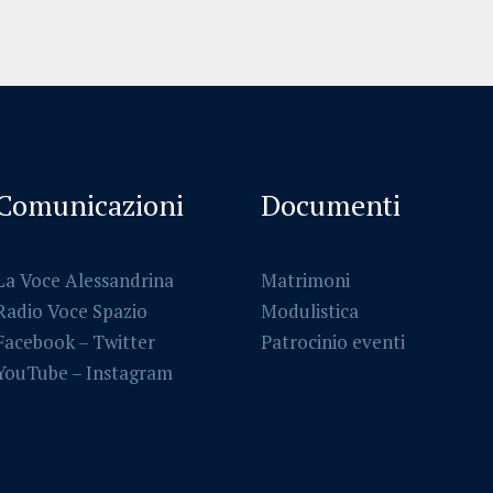
Comunicazioni
Documenti
La Voce Alessandrina
Matrimoni
Radio Voce Spazio
Modulistica
Facebook
–
Twitter
Patrocinio eventi
YouTube –
Instagram