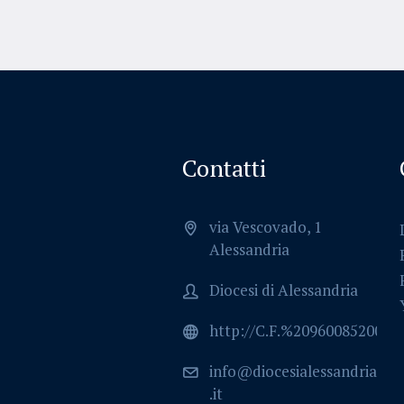
Contatti
via Vescovado, 1
Alessandria
Diocesi di Alessandria
http://C.F.%2096008520064
info@diocesialessandria
.it