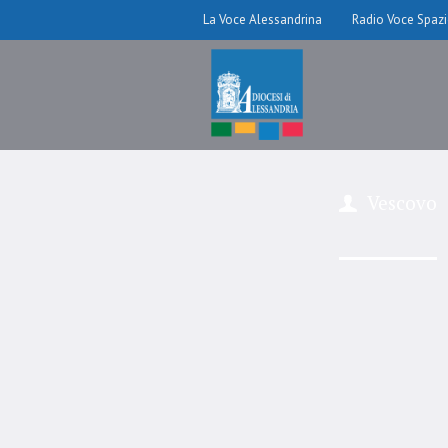
La Voce Alessandrina
Radio Voce Spaz
Vescovo