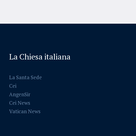
La Chiesa italiana
La Santa Sede
Cei
AngenSir
Cei News
Vatican News