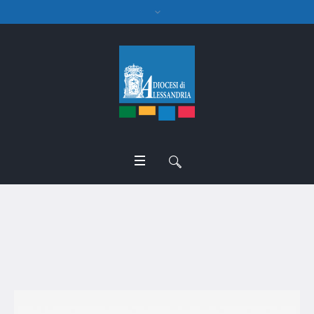
don Franco Torti