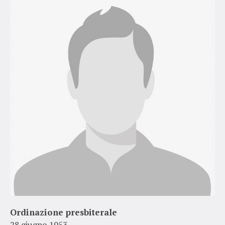
Ordinazione presbiterale
28 giugno 1953