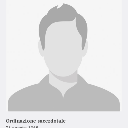
Ordinazione sacerdotale
31 agosto 1968