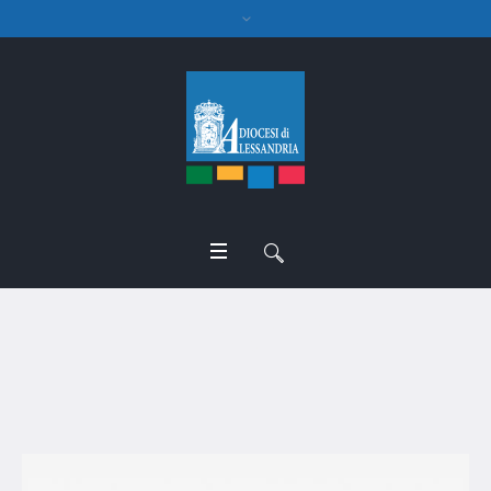
don Giorgio Guala