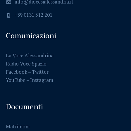
info@diocesialessandria.it
+39 0131 512 201
Comunicazioni
La Voce Alessandrina
Radio Voce Spazio
Facebook
–
Twitter
YouTube –
Instagram
Documenti
Matrimoni