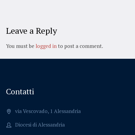
Leave a Reply
You must be
logged in
to post a comment.
Contatti
via Vescovado, 1 Alessandria
Diocesi di Alessandria