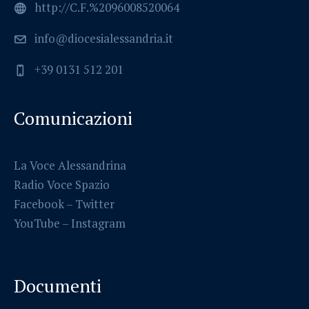
http://C.F.%2096008520064
info@diocesialessandria.it
+39 0131 512 201
Comunicazioni
La Voce Alessandrina
Radio Voce Spazio
Facebook
–
Twitter
YouTube –
Instagram
Documenti