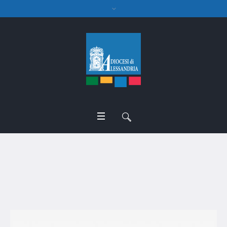
don Ivano Bissoli