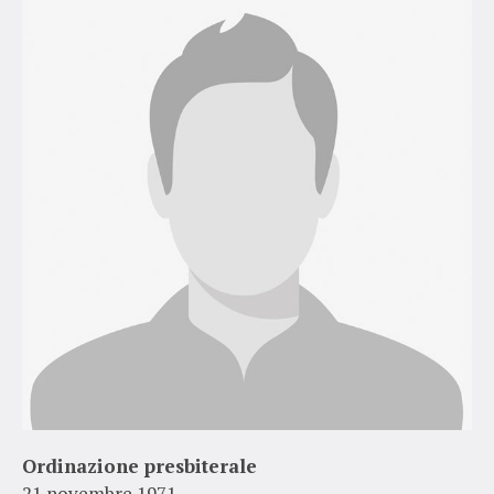
Ordinazione presbiterale
21 novembre 1971