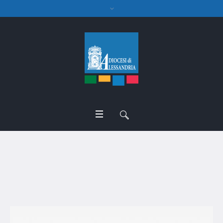
don Mattia Reviglio