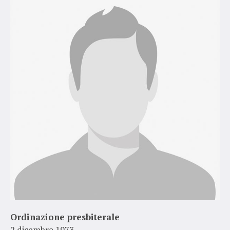
Ordinazione presbiterale
2 dicembre 1973