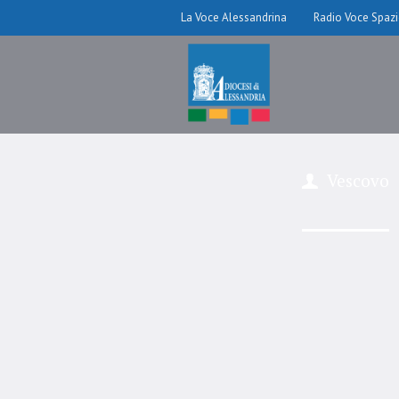
La Voce Alessandrina
Radio Voce Spaz
Vescovo