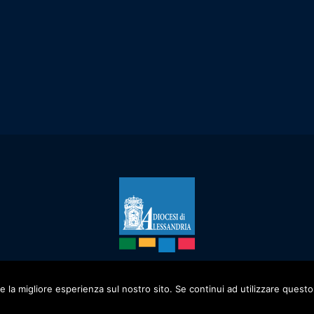
Privacy Policy
/ Diocesi di Alessandria - 2019
e la migliore esperienza sul nostro sito. Se continui ad utilizzare questo