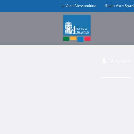
La Voce Alessandrina
Radio Voce Spaz
Vescovo