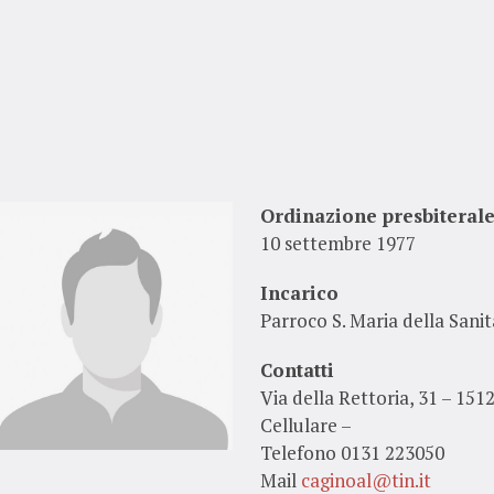
Ordinazione presbiteral
10 settembre 1977
Incarico
Parroco S. Maria della Sanit
Contatti
Via della Rettoria, 31 – 151
Cellulare –
Telefono 0131 223050
Mail
caginoal@tin.it