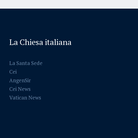
La Chiesa italiana
La Santa Sede
Cei
AngenSir
Cei News
Vatican News