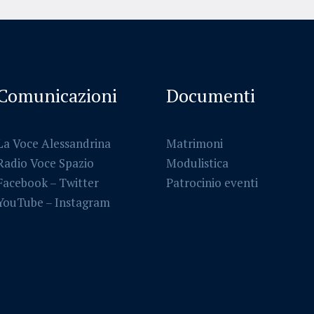
Comunicazioni
Documenti
La Voce Alessandrina
Matrimoni
Radio Voce Spazio
Modulistica
Facebook
–
Twitter
Patrocinio eventi
YouTube –
Instagram