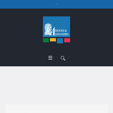
monsignor Guido Ottria