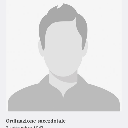
Ordinazione sacerdotale
7 settembre 1947