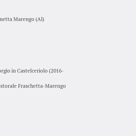
inetta Marengo (Al)
rgio in Castelceriolo (2016-
astorale Fraschetta-Marengo