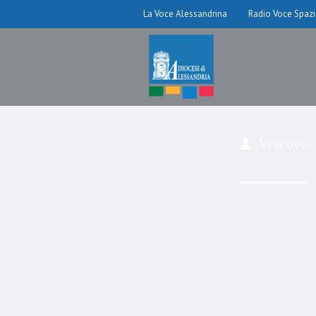
La Voce Alessandrina
Radio Voce Spaz
Vescovo