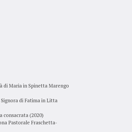
tà di Maria in Spinetta Marengo
Signora di Fatima in Litta
ta consacrata (2020)
ona Pastorale Fraschetta-