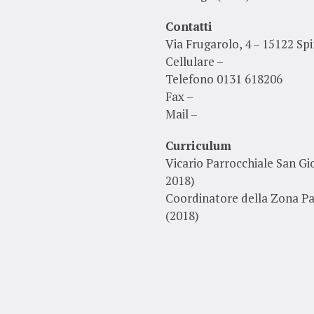
Contatti
Via Frugarolo, 4 – 15122 Sp
Cellulare –
Telefono 0131 618206
Fax –
Mail –
Curriculum
Vicario Parrocchiale San Gio
2018)
Coordinatore della Zona P
(2018)