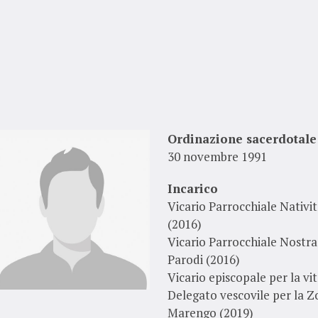
Ordinazione sacerdotale
30 novembre 1991
Incarico
Vicario Parrocchiale Nativi
(2016)
Vicario Parrocchiale Nostra 
Parodi (2016)
Vicario episcopale per la vi
Delegato vescovile per la Z
Marengo (2019)