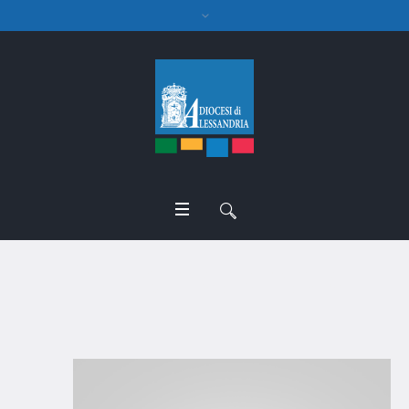
Consiglio episcopale