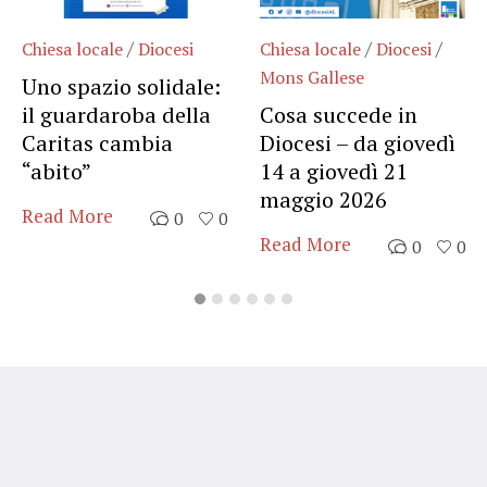
/
/
/
Chiesa locale
Diocesi
Chiesa locale
Diocesi
Mons Gallese
Uno spazio solidale:
il guardaroba della
Cosa succede in
Caritas cambia
Diocesi – da giovedì
“abito”
14 a giovedì 21
maggio 2026
Read More
0
0
Read More
0
0