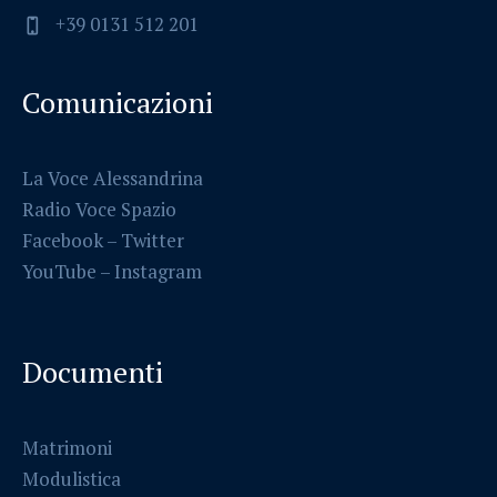
+39 0131 512 201
Comunicazioni
La Voce Alessandrina
Radio Voce Spazio
Facebook
–
Twitter
YouTube –
Instagram
Documenti
Matrimoni
Modulistica