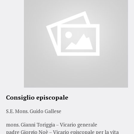
Consiglio episcopale
S.E. Mons. Guido Gallese
mons. Gianni Toriggia – Vicario generale
padre Giorgio Noè – Vicario episcopale per la vita