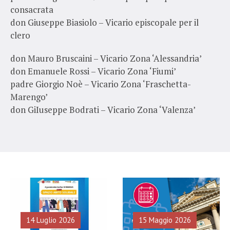
consacrata
don Giuseppe Biasiolo – Vicario episcopale per il
clero
don Mauro Bruscaini – Vicario Zona ‘Alessandria’
don Emanuele Rossi – Vicario Zona ‘Fiumi’
padre Giorgio Noè – Vicario Zona ‘Fraschetta-
Marengo’
don GiIuseppe Bodrati – Vicario Zona ‘Valenza’
14 Luglio 2026
15 Maggio 2026