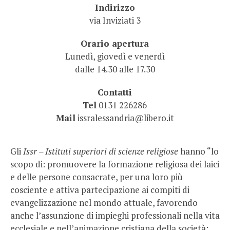
Indirizzo
via Inviziati 3
Orario apertura
Lunedì, giovedì e venerdì
dalle 14.30 alle 17.30
Contatti
Tel
0131 226286
Mail
issralessandria@libero.it
Gli
Issr – Istituti superiori di scienze religiose
hanno “lo
scopo di: promuovere la formazione religiosa dei laici
e delle persone consacrate, per una loro più
cosciente e attiva partecipazione ai compiti di
evangelizzazione nel mondo attuale, favorendo
anche l’assunzione di impieghi professionali nella vita
ecclesiale e nell’animazione cristiana della società;