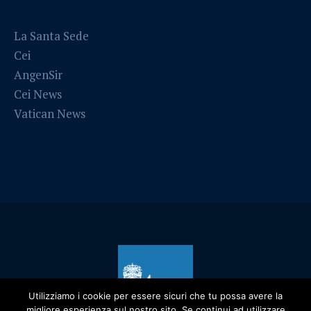
La Santa Sede
Cei
AngenSir
Cei News
Vatican News
Utilizziamo i cookie per essere sicuri che tu possa avere la
migliore esperienza sul nostro sito. Se continui ad utilizzare