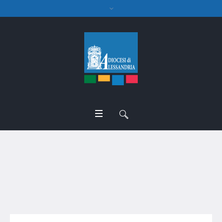
Istituto superiore di
scienze religiose