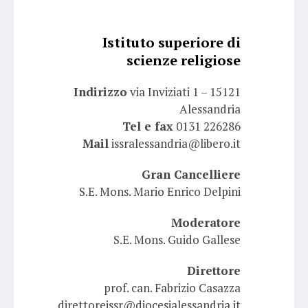
Istituto superiore di
scienze religiose
Indirizzo
via Inviziati 1 – 15121
Alessandria
Tel e fax
0131 226286
Mail
issralessandria@libero.it
Gran Cancelliere
S.E. Mons. Mario Enrico Delpini
Moderatore
S.E. Mons. Guido Gallese
Direttore
prof. can. Fabrizio Casazza
direttoreissr@diocesialessandria.it