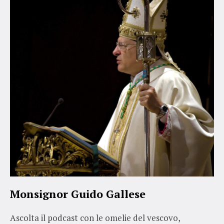
Monsignor Guido Gallese
Ascolta il podcast con le omelie del vescovo,