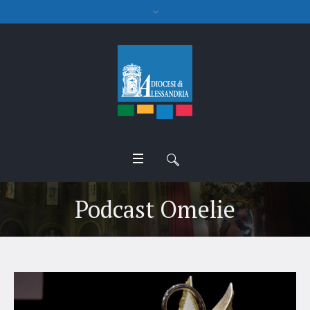
Podcast Omelie