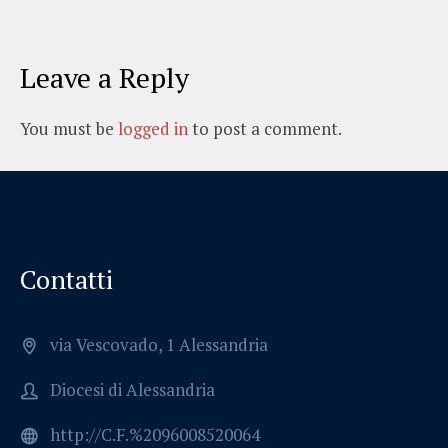
Leave a Reply
You must be
logged in
to post a comment.
Contatti
via Vescovado, 1 Alessandria
Diocesi di Alessandria
http://C.F.%2096008520064