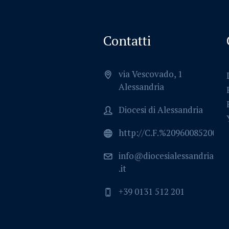
Contatti
via Vescovado, 1
Alessandria
Diocesi di Alessandria
http://C.F.%2096008520064
info@diocesialessandria
.it
+39 0131 512 201