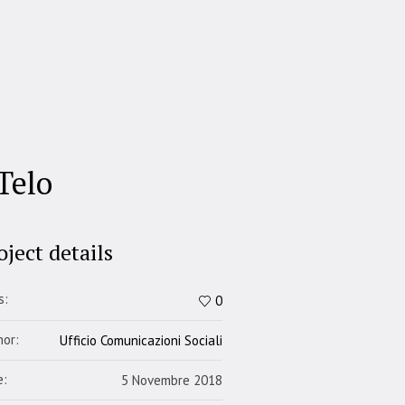
Telo
oject details
s:
0
hor:
Ufficio Comunicazioni Sociali
e:
5 Novembre 2018