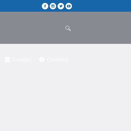
Luoghi
Contatti
ro Telo