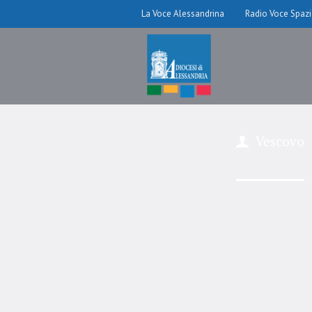
La Voce Alessandrina
Radio Voce Spaz
Vescovo
Passap