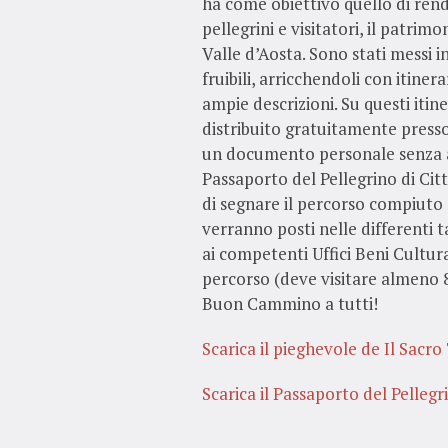
ha come obiettivo quello di rend
pellegrini e visitatori, il patrim
Valle d’Aosta. Sono stati messi in
fruibili, arricchendoli con itinera
ampie descrizioni. Su questi itine
distribuito gratuitamente presso g
un documento personale senza al
Passaporto del Pellegrino di Città
di segnare il percorso compiuto 
verranno posti nelle differenti ta
ai competenti Uffici Beni Cultural
percorso (deve visitare almeno 8
Buon Cammino a tutti!
Scarica il pieghevole de Il Sacr
Scarica il Passaporto del Pellegr