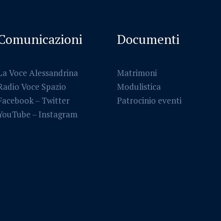
Comunicazioni
Documenti
La Voce Alessandrina
Matrimoni
Radio Voce Spazio
Modulistica
Facebook
–
Twitter
Patrocinio eventi
YouTube –
Instagram