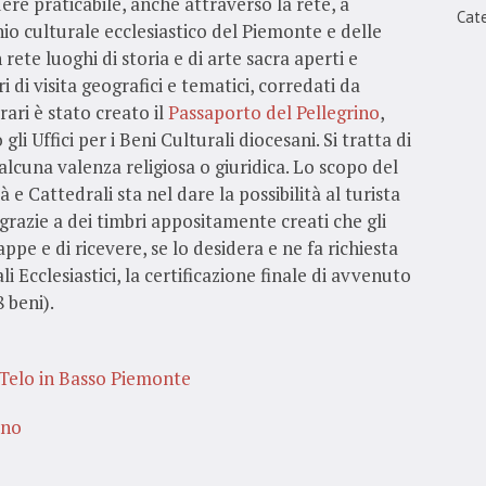
ere praticabile, anche attraverso la rete, a
Cate
onio culturale ecclesiastico del Piemonte e delle
 rete luoghi di storia e di arte sacra aperti e
ri di visita geografici e tematici, corredati da
rari è stato creato il
Passaporto del Pellegrino
,
li Uffici per i Beni Culturali diocesani. Si tratta di
cuna valenza religiosa o giuridica. Lo scopo del
 e Cattedrali sta nel dare la possibilità al turista
grazie a dei timbri appositamente creati che gli
ppe e di ricevere, se lo desidera e ne fa richiesta
i Ecclesiastici, la certificazione finale di avvenuto
 beni).
o Telo in Basso Piemonte
ino