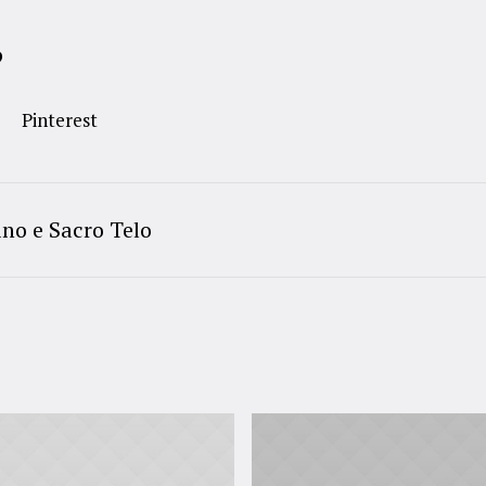
?
Pinterest
ino e Sacro Telo