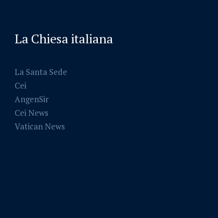
La Chiesa italiana
La Santa Sede
Cei
AngenSir
Cei News
Vatican News