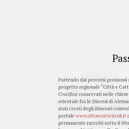
Pas
Partendo dai percorsi promossi n
progetto regionale “Città e Catte
Crocifissi
conservati nelle chiese
orientale fra le Diocesi di Aless
stati creati degli itinerari coinv
portale
www.cittaecattedrali.it
c
permanente raccolti sotto il tit