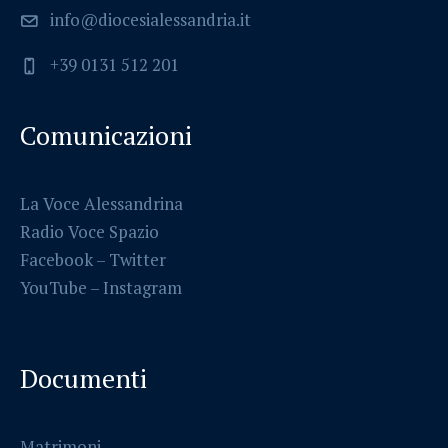
info@diocesialessandria.it
+39 0131 512 201
Comunicazioni
La Voce Alessandrina
Radio Voce Spazio
Facebook
–
Twitter
YouTube –
Instagram
Documenti
Matrimoni