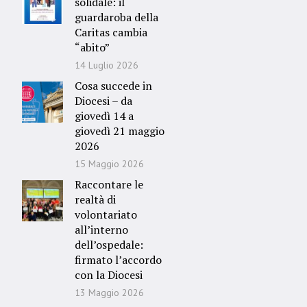
solidale: il
guardaroba della
Caritas cambia
“abito”
14 Luglio 2026
Cosa succede in
Diocesi – da
giovedì 14 a
giovedì 21 maggio
2026
15 Maggio 2026
Raccontare le
realtà di
volontariato
all’interno
dell’ospedale:
firmato l’accordo
con la Diocesi
13 Maggio 2026