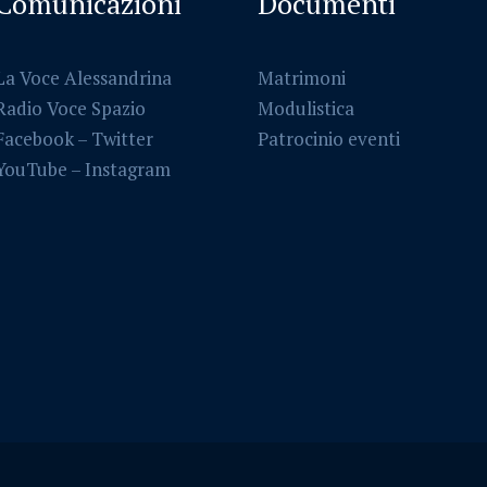
Comunicazioni
Documenti
La Voce Alessandrina
Matrimoni
Radio Voce Spazio
Modulistica
Facebook
–
Twitter
Patrocinio eventi
YouTube –
Instagram