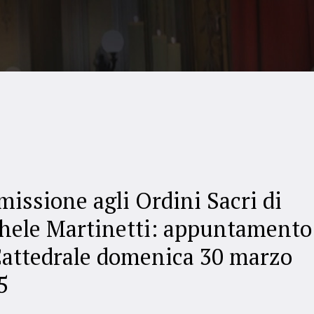
issione agli Ordini Sacri di
hele Martinetti: appuntamento
Cattedrale domenica 30 marzo
5