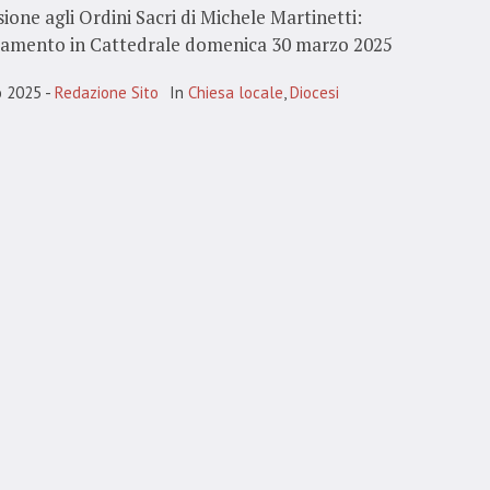
one agli Ordini Sacri di Michele Martinetti:
amento in Cattedrale domenica 30 marzo 2025
o 2025
Redazione Sito
In
Chiesa locale
,
Diocesi