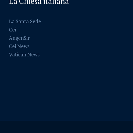
La Chiesa italiana
La Santa Sede
Cei
AngenSir
Cei News
Vatican News