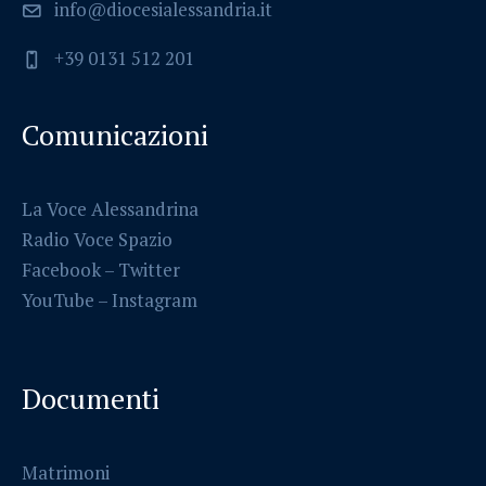
info@diocesialessandria.it
+39 0131 512 201
Comunicazioni
La Voce Alessandrina
Radio Voce Spazio
Facebook
–
Twitter
YouTube –
Instagram
Documenti
Matrimoni