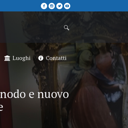
Luoghi
Contatti
Sinodo e nuovo
e