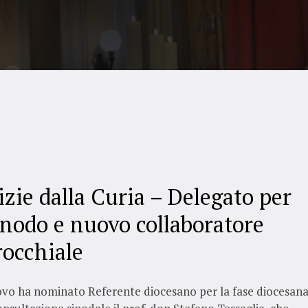
izie dalla Curia – Delegato per
Sinodo e nuovo collaboratore
rocchiale
ovo ha nominato Referente diocesano per la fase diocesan