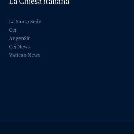
La Chiesa italiana
La Santa Sede
Cei
AngenSir
Cei News
Vatican News