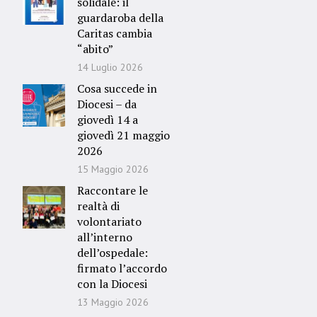
solidale: il
guardaroba della
Caritas cambia
“abito”
14 Luglio 2026
Cosa succede in
Diocesi – da
giovedì 14 a
giovedì 21 maggio
2026
15 Maggio 2026
Raccontare le
realtà di
volontariato
all’interno
dell’ospedale:
firmato l’accordo
con la Diocesi
13 Maggio 2026