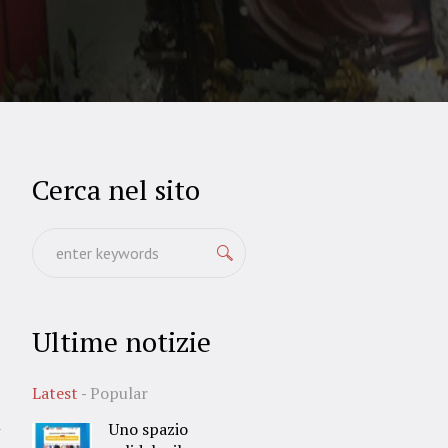
Cerca nel sito
Ultime notizie
Latest
Popular
a
Uno spazio