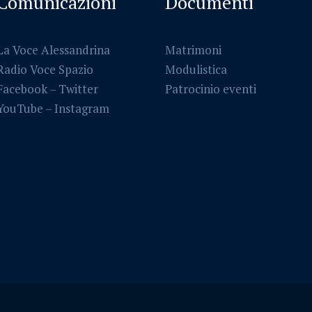
Comunicazioni
Documenti
La Voce Alessandrina
Matrimoni
Radio Voce Spazio
Modulistica
Facebook
–
Twitter
Patrocinio eventi
YouTube –
Instagram