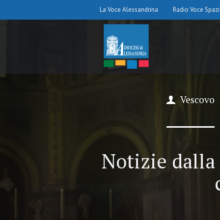
La Voce Alessandrina
Radio Voce Spaz
Vescovo
Notizie dalla