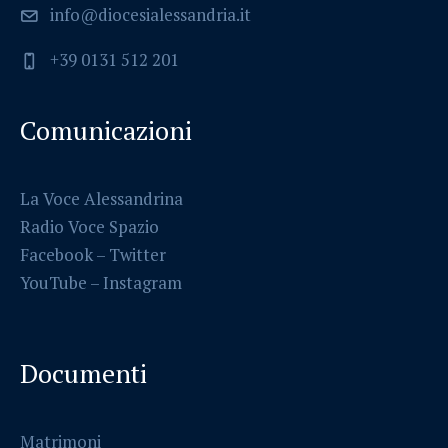
info@diocesialessandria.it
+39 0131 512 201
Comunicazioni
La Voce Alessandrina
Radio Voce Spazio
Facebook
–
Twitter
YouTube –
Instagram
Documenti
Matrimoni