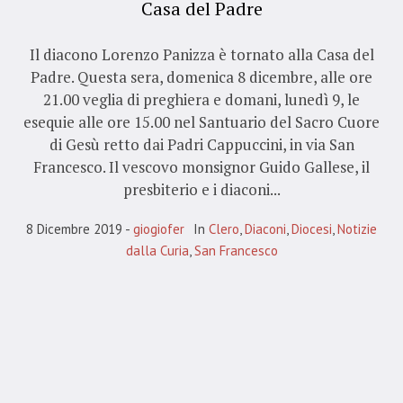
Casa del Padre
Il diacono Lorenzo Panizza è tornato alla Casa del
Padre. Questa sera, domenica 8 dicembre, alle ore
21.00 veglia di preghiera e domani, lunedì 9, le
esequie alle ore 15.00 nel Santuario del Sacro Cuore
di Gesù retto dai Padri Cappuccini, in via San
Francesco. Il vescovo monsignor Guido Gallese, il
presbiterio e i diaconi...
8 Dicembre 2019
giogiofer
In
Clero
,
Diaconi
,
Diocesi
,
Notizie
dalla Curia
,
San Francesco