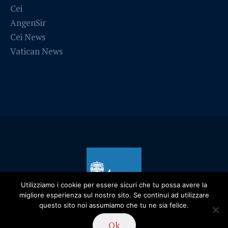
Cei
AngenSir
Cei News
Vatican News
Utilizziamo i cookie per essere sicuri che tu possa avere la
migliore esperienza sul nostro sito. Se continui ad utilizzare
questo sito noi assumiamo che tu ne sia felice.
Privacy Policy
/ Diocesi di Alessandria - 2019
Ok