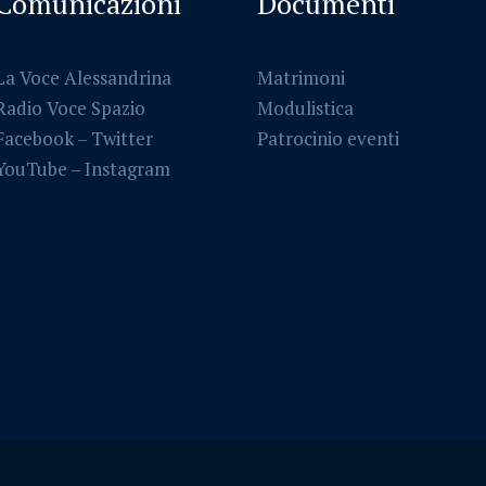
Comunicazioni
Documenti
La Voce Alessandrina
Matrimoni
Radio Voce Spazio
Modulistica
Facebook
–
Twitter
Patrocinio eventi
YouTube –
Instagram