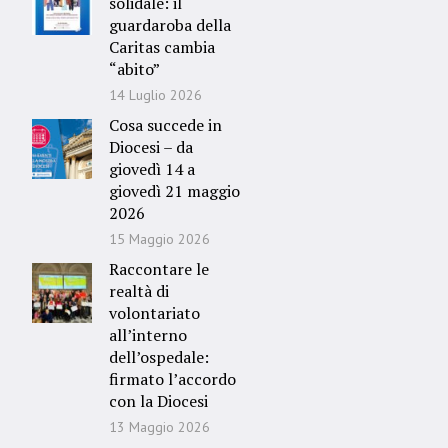
solidale: il
guardaroba della
Caritas cambia
“abito”
14 Luglio 2026
Cosa succede in
Diocesi – da
giovedì 14 a
giovedì 21 maggio
2026
15 Maggio 2026
Raccontare le
realtà di
volontariato
all’interno
dell’ospedale:
firmato l’accordo
con la Diocesi
13 Maggio 2026