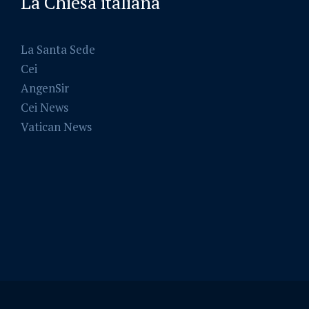
La Chiesa italiana
La Santa Sede
Cei
AngenSir
Cei News
Vatican News