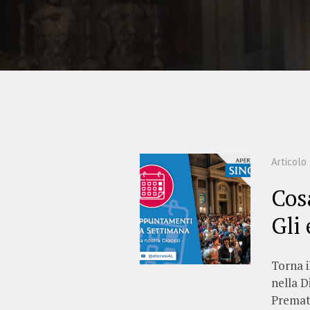
Articolo
Cos
Gli 
Torna 
nella D
Prematr