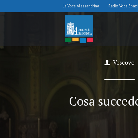
La Voce Alessandrina
Radio Voce Spaz
Vescovo
Cosa succede