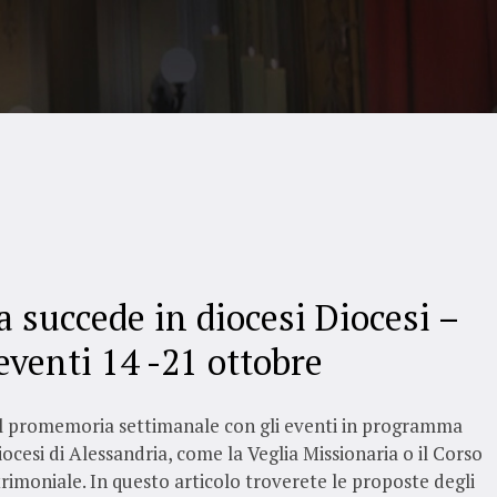
a succede in diocesi Diocesi –
eventi 14 -21 ottobre
il promemoria settimanale con gli eventi in programma
iocesi di Alessandria, come la Veglia Missionaria o il Corso
imoniale. In questo articolo troverete le proposte degli