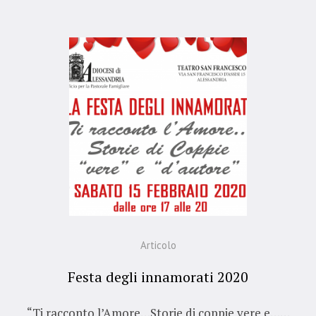
Articolo
Festa degli innamorati 2020
“Ti racconto l’Amore…Storie di coppie vere e……