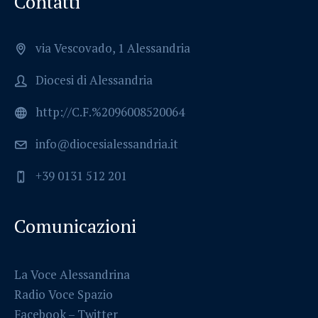
Contatti
via Vescovado, 1 Alessandria
Diocesi di Alessandria
http://C.F.%2096008520064
info@diocesialessandria.it
+39 0131 512 201
Comunicazioni
La Voce Alessandrina
Radio Voce Spazio
Facebook
–
Twitter