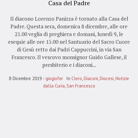
Casa del Padre
Il diacono Lorenzo Panizza è tornato alla Casa del
Padre. Questa sera, domenica 8 dicembre, alle ore
21.00 veglia di preghiera e domani, lunedì 9, le
esequie alle ore 15.00 nel Santuario del Sacro Cuore
di Gesù retto dai Padri Cappuccini, in via San
Francesco. Il vescovo monsignor Guido Gallese, il
presbiterio e i diaconi...
8 Dicembre 2019
giogiofer
In
Clero
,
Diaconi
,
Diocesi
,
Notizie
dalla Curia
,
San Francesco