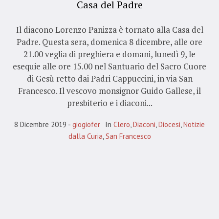
Casa del Padre
Il diacono Lorenzo Panizza è tornato alla Casa del
Padre. Questa sera, domenica 8 dicembre, alle ore
21.00 veglia di preghiera e domani, lunedì 9, le
esequie alle ore 15.00 nel Santuario del Sacro Cuore
di Gesù retto dai Padri Cappuccini, in via San
Francesco. Il vescovo monsignor Guido Gallese, il
presbiterio e i diaconi...
8 Dicembre 2019
giogiofer
In
Clero
,
Diaconi
,
Diocesi
,
Notizie
dalla Curia
,
San Francesco