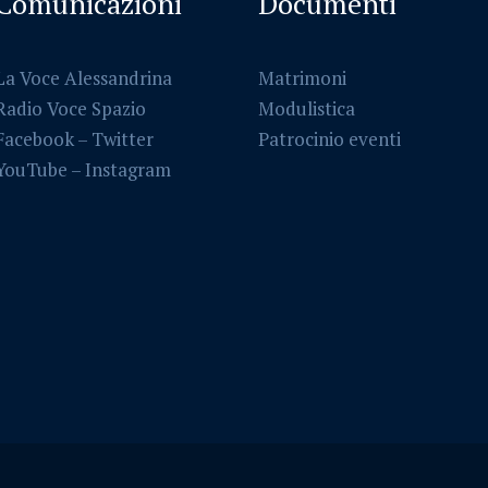
Comunicazioni
Documenti
La Voce Alessandrina
Matrimoni
Radio Voce Spazio
Modulistica
Facebook
–
Twitter
Patrocinio eventi
YouTube –
Instagram