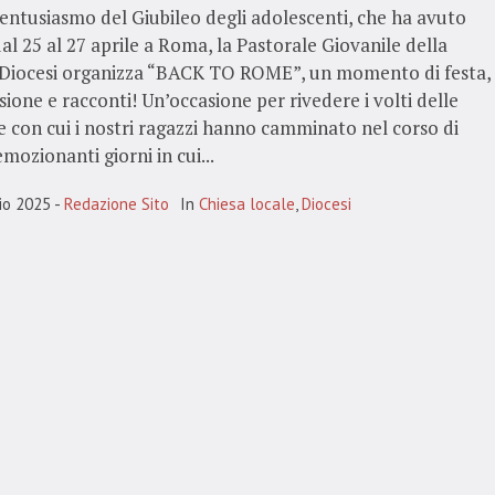
entusiasmo del Giubileo degli adolescenti, che ha avuto
al 25 al 27 aprile a Roma, la Pastorale Giovanile della
 Diocesi organizza “BACK TO ROME”, un momento di festa,
sione e racconti! Un’occasione per rivedere i volti delle
 con cui i nostri ragazzi hanno camminato nel corso di
emozionanti giorni in cui...
io 2025
Redazione Sito
In
Chiesa locale
,
Diocesi