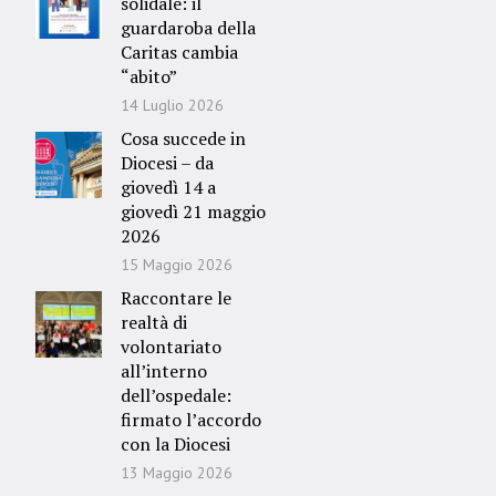
solidale: il
guardaroba della
Caritas cambia
“abito”
14 Luglio 2026
Cosa succede in
Diocesi – da
giovedì 14 a
giovedì 21 maggio
2026
15 Maggio 2026
Raccontare le
realtà di
volontariato
all’interno
dell’ospedale:
firmato l’accordo
con la Diocesi
13 Maggio 2026