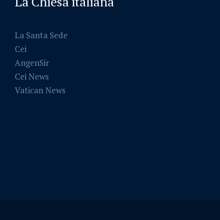
La Chiesa italiana
La Santa Sede
Cei
AngenSir
Cei News
Vatican News