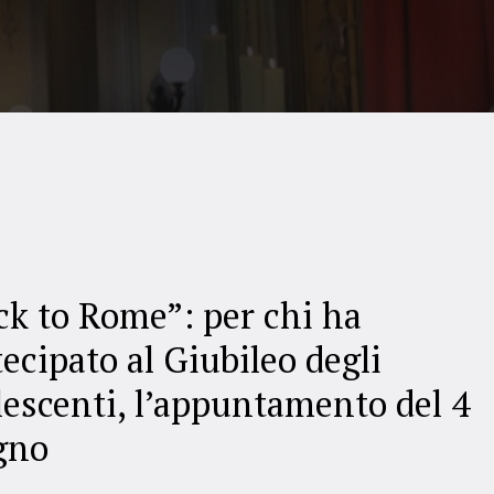
ck to Rome”: per chi ha
ecipato al Giubileo degli
lescenti, l’appuntamento del 4
gno