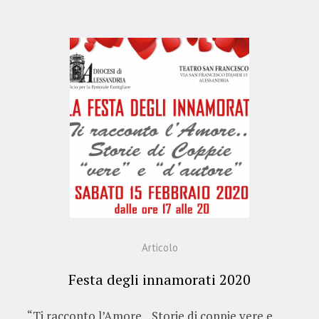
Articolo
Festa degli innamorati 2020
“Ti racconto l’Amore…Storie di coppie vere e……