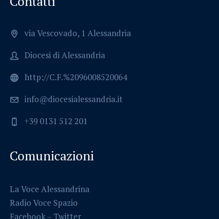
Contatti
via Vescovado, 1 Alessandria
Diocesi di Alessandria
http://C.F.%2096008520064
info@diocesialessandria.it
+39 0131 512 201
Comunicazioni
La Voce Alessandrina
Radio Voce Spazio
Facebook
–
Twitter