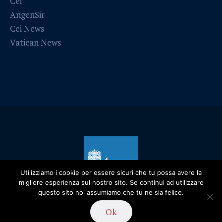
Cei
AngenSir
Cei News
Vatican News
Utilizziamo i cookie per essere sicuri che tu possa avere la
migliore esperienza sul nostro sito. Se continui ad utilizzare
questo sito noi assumiamo che tu ne sia felice.
Privacy Policy
/ Diocesi di Alessandria - 2019
Ok