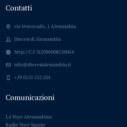
Contatti
via Vescovado, 1 Alessandria
Diocesi di Alessandria
http://C.F.%2096008520064
info@diocesialessandria.it
+39 0131 512 201
Comunicazioni
La Voce Alessandrina
Radio Voce Spazio