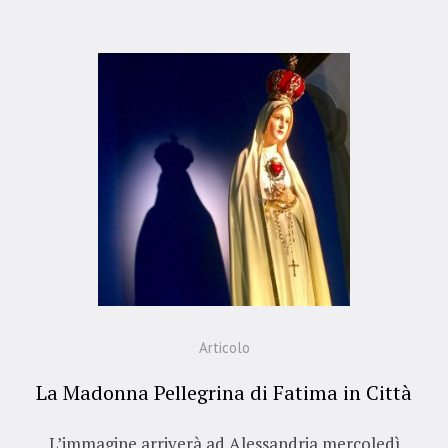
Articolo
La Madonna Pellegrina di Fatima in Città
L’immagine arriverà ad Alessandria mercoledì