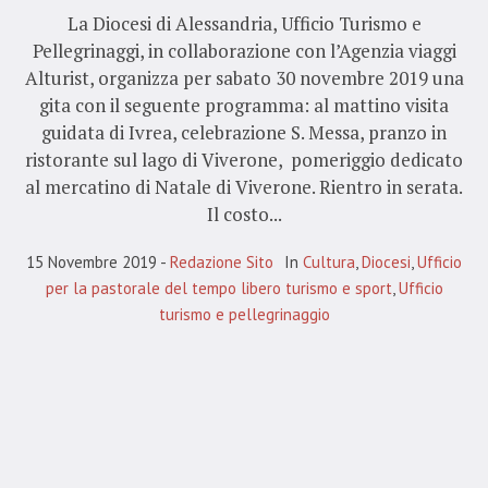
La Diocesi di Alessandria, Ufficio Turismo e
Pellegrinaggi, in collaborazione con l’Agenzia viaggi
Alturist, organizza per sabato 30 novembre 2019 una
gita con il seguente programma: al mattino visita
guidata di Ivrea, celebrazione S. Messa, pranzo in
ristorante sul lago di Viverone, pomeriggio dedicato
al mercatino di Natale di Viverone. Rientro in serata.
Il costo...
15 Novembre 2019
Redazione Sito
In
Cultura
,
Diocesi
,
Ufficio
per la pastorale del tempo libero turismo e sport
,
Ufficio
turismo e pellegrinaggio