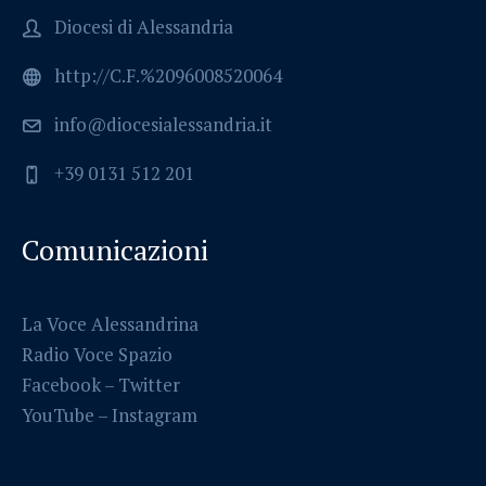
Diocesi di Alessandria
http://C.F.%2096008520064
info@diocesialessandria.it
+39 0131 512 201
Comunicazioni
La Voce Alessandrina
Radio Voce Spazio
Facebook
–
Twitter
YouTube –
Instagram