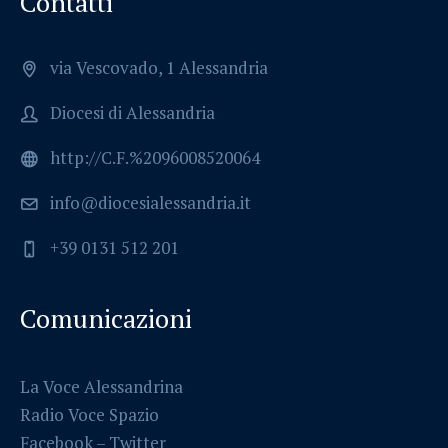
Contatti
via Vescovado, 1 Alessandria
Diocesi di Alessandria
http://C.F.%2096008520064
info@diocesialessandria.it
+39 0131 512 201
Comunicazioni
La Voce Alessandrina
Radio Voce Spazio
Facebook
–
Twitter