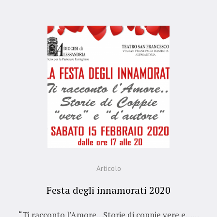
Articolo
Festa degli innamorati 2020
“Ti racconto l’Amore…Storie di coppie vere e……