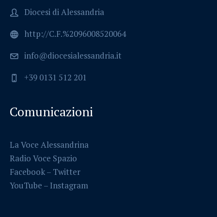
Diocesi di Alessandria
http://C.F.%2096008520064
info@diocesialessandria.it
+39 0131 512 201
Comunicazioni
La Voce Alessandrina
Radio Voce Spazio
Facebook
–
Twitter
YouTube –
Instagram