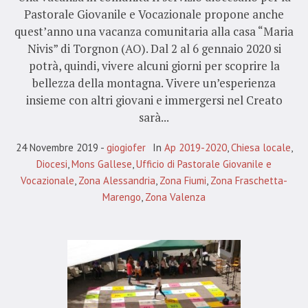
Pastorale Giovanile e Vocazionale propone anche
quest’anno una vacanza comunitaria alla casa “Maria
Nivis” di Torgnon (AO). Dal 2 al 6 gennaio 2020 si
potrà, quindi, vivere alcuni giorni per scoprire la
bellezza della montagna. Vivere un’esperienza
insieme con altri giovani e immergersi nel Creato
sarà...
24 Novembre 2019
giogiofer
In
Ap 2019-2020
,
Chiesa locale
,
Diocesi
,
Mons Gallese
,
Ufficio di Pastorale Giovanile e
Vocazionale
,
Zona Alessandria
,
Zona Fiumi
,
Zona Fraschetta-
Marengo
,
Zona Valenza