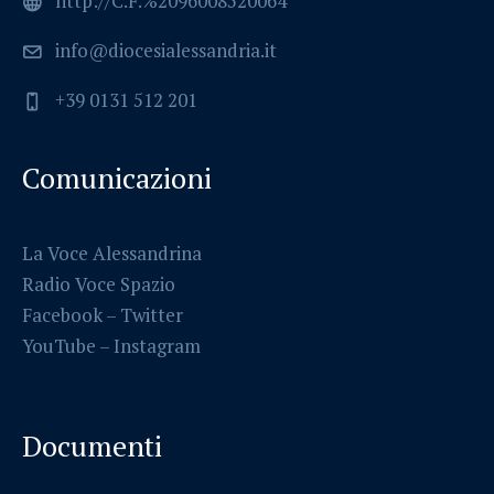
http://C.F.%2096008520064
info@diocesialessandria.it
+39 0131 512 201
Comunicazioni
La Voce Alessandrina
Radio Voce Spazio
Facebook
–
Twitter
YouTube –
Instagram
Documenti