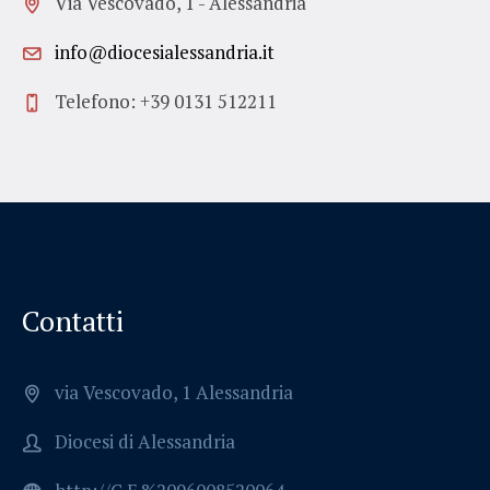
Via Vescovado, 1 - Alessandria
info@diocesialessandria.it
Telefono: +39 0131 512211
Contatti
via Vescovado, 1 Alessandria
Diocesi di Alessandria