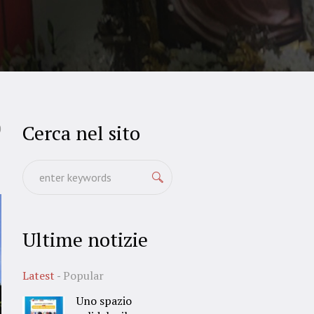
Cerca nel sito
0
Ultime notizie
Latest
Popular
Uno spazio