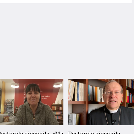
Pastorale giovanile, «Ma
Pastorale giovanile,