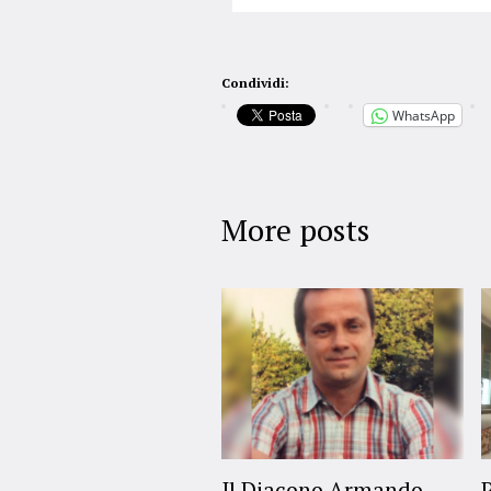
Condividi:
WhatsApp
More posts
Il Diacono Armando