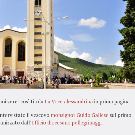
ni vere” così titola
La Voce alessandrina
in prima pagina.
intervistato il vescovo
monsignor Guido Gallese
sul primo
anizzato dall’
Ufficio diocesano pellegrinaggi
.