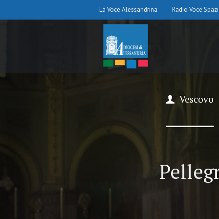
La Voce Alessandrina
Radio Voce Spaz
Vescovo
Pelleg