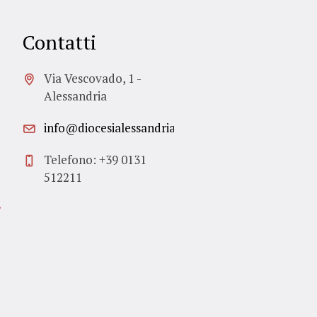
Contatti
Via Vescovado, 1 -
Alessandria
info@diocesialessandria.it
Telefono: +39 0131
512211
/