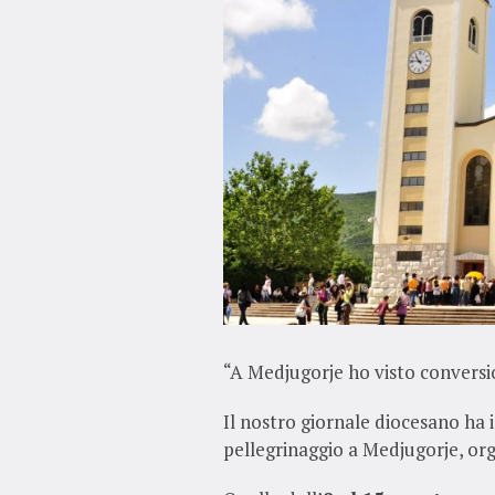
“A Medjugorje ho visto conversio
Il nostro giornale diocesano ha 
pellegrinaggio a Medjugorje, org