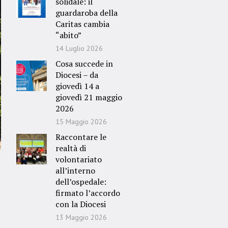
solidale: il
guardaroba della
Caritas cambia
“abito”
14 Luglio 2026
Cosa succede in
Diocesi – da
giovedì 14 a
giovedì 21 maggio
2026
15 Maggio 2026
Raccontare le
realtà di
volontariato
all’interno
dell’ospedale:
firmato l’accordo
con la Diocesi
13 Maggio 2026