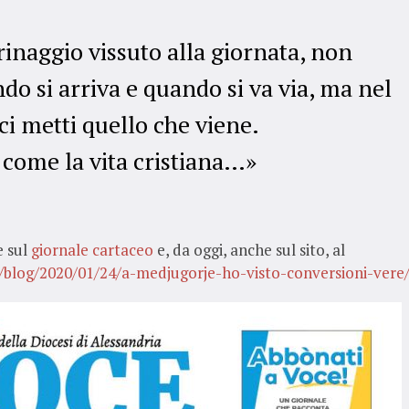
inaggio vissuto alla giornata, non
ndo si arriva e quando si va via, ma nel
i metti quello che viene.
 come la vita cristiana…»
e sul
giornale cartaceo
e, da oggi, anche sul sito, al
t/blog/2020/01/24/a-medjugorje-ho-visto-conversioni-vere