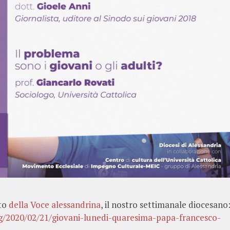
ito
della Voce alessandrina
, il nostro settimanale diocesano
log/2020/02/21/giovani-lunedi-quaresima-papa-francesco-