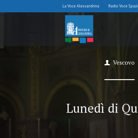
La Voce Alessandrina
Radio Voce Spaz
Vescovo
Lunedì di Qua