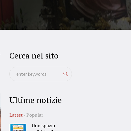
Cerca nel sito
0
Ultime notizie
Latest
Popular
Uno spazio