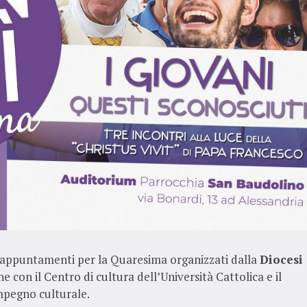
li appuntamenti per la Quaresima organizzati dalla
Diocesi
ne con il Centro di cultura dell’Università Cattolica e il
mpegno culturale.