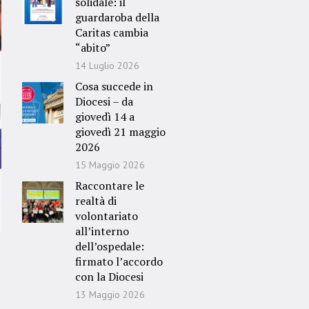
solidale: il
guardaroba della
Caritas cambia
“abito”
14 Luglio 2026
Cosa succede in
Diocesi – da
giovedì 14 a
giovedì 21 maggio
2026
15 Maggio 2026
Raccontare le
realtà di
volontariato
all’interno
dell’ospedale:
firmato l’accordo
con la Diocesi
13 Maggio 2026