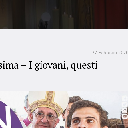
27 Febbraio 202
ima – I giovani, questi