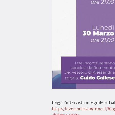
Leggi l’intervista integrale sul s
http://lavocealessandrina.it/b