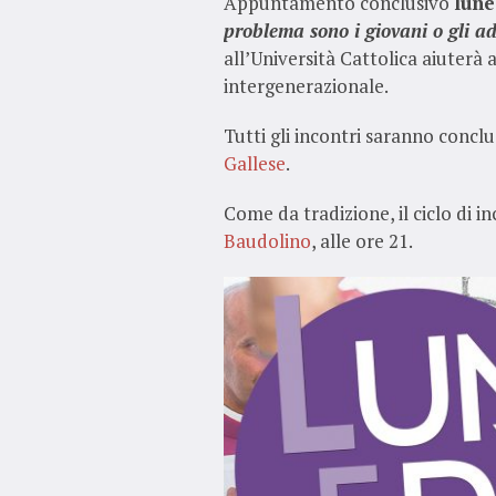
Appuntamento conclusivo
lune
problema sono i giovani o gli a
all’Università Cattolica aiuterà
intergenerazionale.
Tutti gli incontri saranno conclu
Gallese
.
Come da tradizione, il ciclo di i
Baudolino
, alle ore 21.