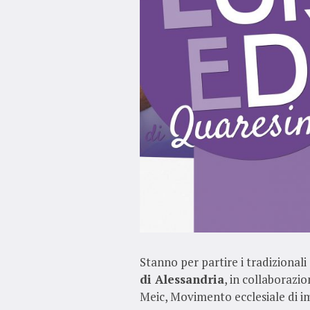
Stanno per partire i tradiziona
di Alessandria
, in collaborazio
Meic, Movimento ecclesiale di i