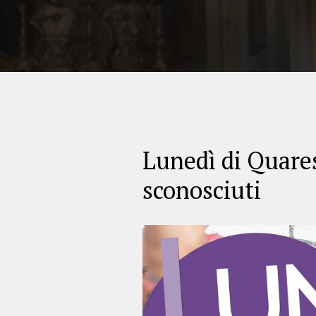
Lunedì di Quares
sconosciuti