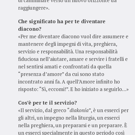
di camminare verso un nuovo orizzonte da
raggiungere».
Che significato ha per te diventare
diacono?
«Per me diventare diacono vuol dire assumere e
mantenere degli impegni di vita, preghiera,
servizio e responsabilità. Una responsabilità
fiduciosa nell’aiutare, amare e servire i fratelli e
nel sentirsi amati e confrontati da quella
“presenza d’amore” da cui sono stato
incontrato anni fa. A quell’Amore infinito ho
risposto: “Sì, eccomi!”. E ho iniziato a seguirlo…»
Cos’è per te il servizio?
«Il servizio, dal greco “
diakonía
”, è un esserci per
gli altri, un impegno nella liturgia, un esserci
nella preghiera, un prepararsi e un preparare. È
un esserci specialmente in questo periodo così