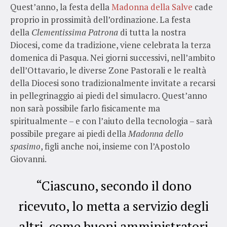
Quest’anno, la festa della
Madonna della Salve
cade
proprio in prossimità dell’ordinazione. La festa
della
Clementissima Patrona
di tutta la nostra
Diocesi, come da tradizione, viene celebrata la terza
domenica di Pasqua. Nei giorni successivi, nell’ambito
dell’Ottavario, le diverse Zone Pastorali e le realtà
della Diocesi sono tradizionalmente invitate a recarsi
in pellegrinaggio ai piedi del simulacro. Quest’anno
non sarà possibile farlo fisicamente ma
spiritualmente – e con l’aiuto della tecnologia – sarà
possibile pregare ai piedi della
Madonna dello
spasimo
, figli anche noi, insieme con l’Apostolo
Giovanni.
“Ciascuno, secondo il dono
ricevuto, lo metta a servizio degli
altri, come buoni amministratori