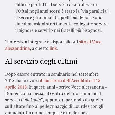
difficile per tutti. Il servizio a Lourdes con
l’Oftal negli anni scorsi è stato la “via parallela”,
il servire gli ammalati, quelli più deboli. Sono
due dimensioni strettamente collegate: servire
il Signore e servirlo nei fratelli più bisognosi».
L’intervista integrale è disponibile sul
sito di Voce
alessandrina
, a questo
link
.
Al servizio degli ultimi
Dopo essere entrato in seminario nel settembre
2015, ha ricevuto
il ministero dell’Accolitato il 18
aprile 2018
. In questi anni – scrive Voce alessandria –
Domenico ha messo al centro del suo cammino il
servizio (“
diakonía
”, appunto): partendo da quello
sull’altare fino al pellegrinaggio di Lourdes con gli
ammalati. Un uomo semplice e umile che a