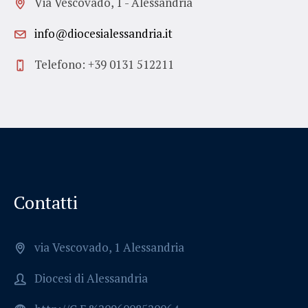
Via Vescovado, 1 - Alessandria
info@diocesialessandria.it
Telefono: +39 0131 512211
Contatti
via Vescovado, 1 Alessandria
Diocesi di Alessandria