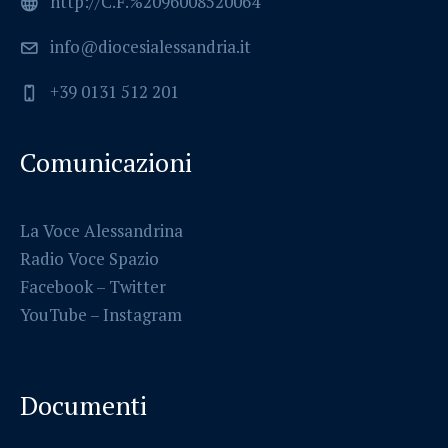
http://C.F.%2096008520064
info@diocesialessandria.it
+39 0131 512 201
Comunicazioni
La Voce Alessandrina
Radio Voce Spazio
Facebook
–
Twitter
YouTube –
Instagram
Documenti