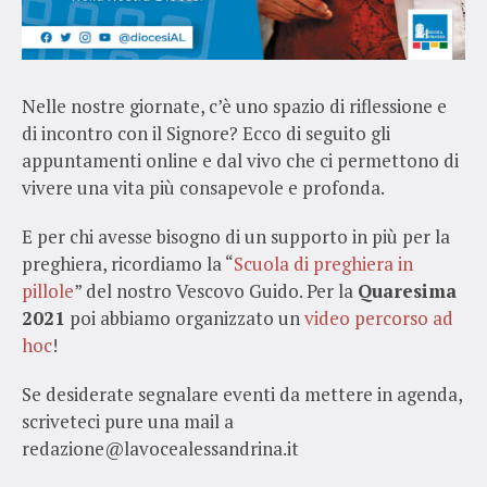
Nelle nostre giornate, c’è uno spazio di riflessione e
di incontro con il Signore? Ecco di seguito gli
appuntamenti online e dal vivo che ci permettono di
vivere una vita più consapevole e profonda.
E per chi avesse bisogno di un supporto in più per la
preghiera, ricordiamo la “
Scuola di preghiera in
pillole
” del nostro Vescovo Guido. Per la
Quaresima
2021
poi abbiamo organizzato un
video percorso ad
hoc
!
Se desiderate segnalare eventi da mettere in agenda,
scriveteci pure una mail a
redazione@lavocealessandrina.it