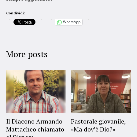
Condividi:
WhatsApp
More posts
Il Diacono Armando
Pastorale giovanile,
Mattacheo chiamato
«Ma dov’è Dio?»