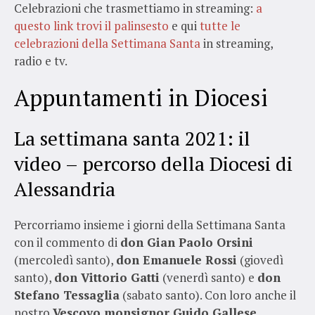
Celebrazioni che trasmettiamo in streaming:
a
questo link trovi il palinsesto
e qui
tutte le
celebrazioni della Settimana Santa
in streaming,
radio e tv.
Appuntamenti in Diocesi
La settimana santa 2021: il
video – percorso della Diocesi di
Alessandria
Percorriamo insieme i giorni della Settimana Santa
con il commento di
don Gian Paolo Orsini
(mercoledì santo),
don Emanuele Rossi
(giovedì
santo),
don Vittorio Gatti
(venerdì santo) e
don
Stefano Tessaglia
(sabato santo). Con loro anche il
nostro
Vescovo monsignor
Guido Gallese