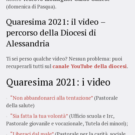
(domenica di Pasqua).
Quaresima 2021: il video –
percorso della Diocesi di
Alessandria
Ti sei perso qualche video? Nessun problema: puoi
recuperarli tutti sul
canale YouTube della diocesi
.
Quaresima 2021: i video
“Non abbandonarci alla tentazione”
(Pastorale
della salute)
“Sia fatta la tua volontà”
(Ufficio scuola e Irc,
Pastorale giovanile e vocazionale, Tutela dei minori);
“Liberaci dal male”
(Pastorale per la carità, sociale