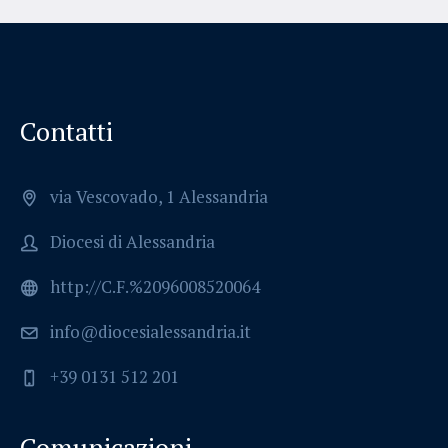
Contatti
via Vescovado, 1 Alessandria
Diocesi di Alessandria
http://C.F.%2096008520064
info@diocesialessandria.it
+39 0131 512 201
Comunicazioni