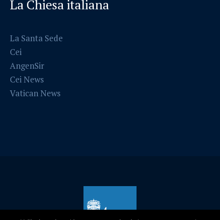
La Chiesa italiana
La Santa Sede
Cei
AngenSir
Cei News
Vatican News