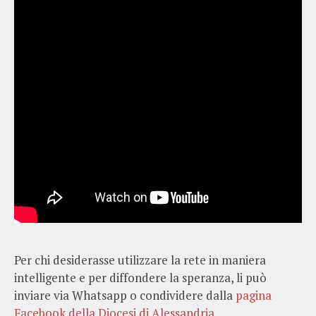
Per chi desiderasse utilizzare la rete in maniera
intelligente e per diffondere la speranza, li può
inviare via Whatsapp o condividere dalla
pagina
Facebook della Diocesi di Alessandria
.