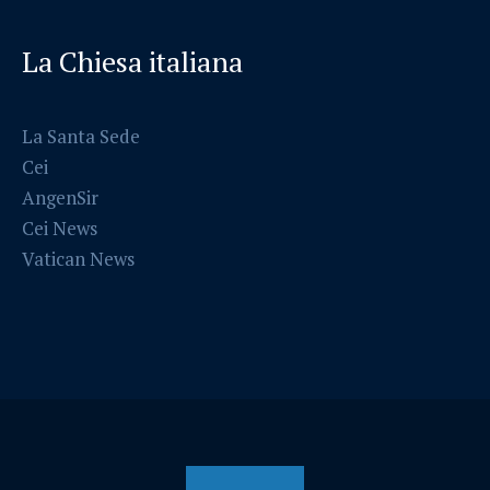
La Chiesa italiana
La Santa Sede
Cei
AngenSir
Cei News
Vatican News