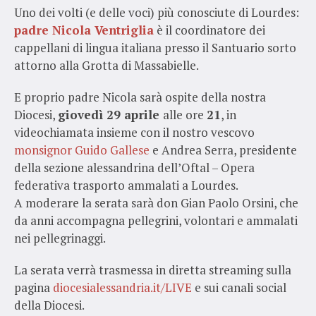
Uno dei volti (e delle voci) più conosciute di Lourdes:
padre Nicola Ventriglia
è il coordinatore dei
cappellani di lingua italiana presso il Santuario sorto
attorno alla Grotta di Massabielle.
E proprio padre Nicola sarà ospite della nostra
Diocesi,
giovedì 29 aprile
alle ore
21
, in
videochiamata insieme con il nostro vescovo
monsignor Guido Gallese
e Andrea Serra, presidente
della sezione alessandrina dell’Oftal – Opera
federativa trasporto ammalati a Lourdes.
A moderare la serata sarà don Gian Paolo Orsini, che
da anni accompagna pellegrini, volontari e ammalati
nei pellegrinaggi.
La serata verrà trasmessa in diretta streaming sulla
pagina
diocesialessandria.it/LIVE
e sui canali social
della Diocesi.