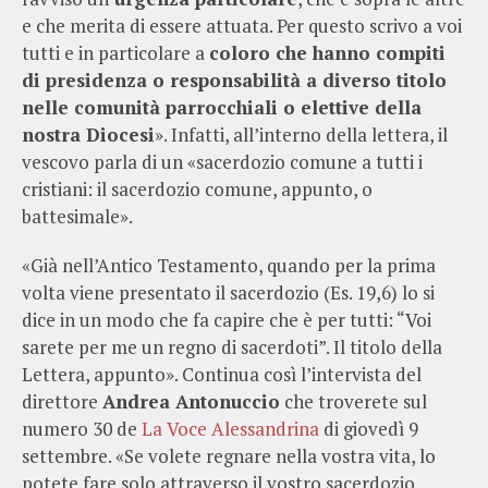
e che merita di essere attuata. Per questo scrivo a voi
tutti e in particolare a
coloro che hanno compiti
di presidenza o responsabilità a diverso titolo
nelle comunità parrocchiali o elettive della
nostra Diocesi
». Infatti, all’interno della lettera, il
vescovo parla di un «sacerdozio comune a tutti i
cristiani: il sacerdozio comune, appunto, o
battesimale».
«Già nell’Antico Testamento, quando per la prima
volta viene presentato il sacerdozio (Es. 19,6) lo si
dice in un modo che fa capire che è per tutti: “Voi
sarete per me un regno di sacerdoti”. Il titolo della
Lettera, appunto». Continua così l’intervista del
direttore
Andrea Antonuccio
che troverete sul
numero 30 de
La Voce Alessandrina
di giovedì 9
settembre. «Se volete regnare nella vostra vita, lo
potete fare solo attraverso il vostro sacerdozio