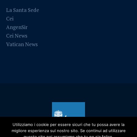
La Santa Sede
Cei
AngenSir
Cei News
Vatican News
Utilizziamo i cookie per essere sicuri che tu possa avere la
migliore esperienza sul nostro sito. Se continui ad utilizzare
questo sito noi assumiamo che tu ne sia felice.