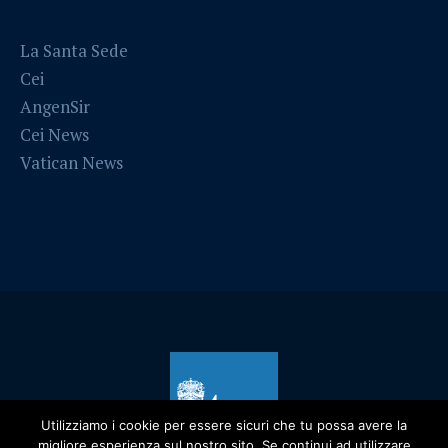
La Santa Sede
Cei
AngenSir
Cei News
Vatican News
Utilizziamo i cookie per essere sicuri che tu possa avere la
migliore esperienza sul nostro sito. Se continui ad utilizzare