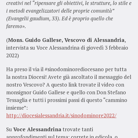
creativi nel “ripensare gli obiettivi, le strutture, lo stile e
i metodi evangelizzatori delle proprie comunità”
(Evangelii gaudium, 33). Ed è proprio quello che
faremo».
(
Mons. Guido Gallese, Vescovo di Alessandria
,
intervista su Voce Alessandrina di giovedì 3 febbraio
2022)
Ha preso il via il #sinodominorediocesano per tutta
la nostra Diocesi! Avete già ascoltato il messaggio del
nostro Vescovo? A questo link trovate il video con
monsignor Guido Gallese e quello con Don Stefano
Tessaglia e tutti i prossimi passi di questo “cammino
insieme”:
http://diocesialessandria.it/sinodominore2022/
Su
Voce Alessandrina
trovate tanti
approfondimenti sul tema: correte in edicola, o