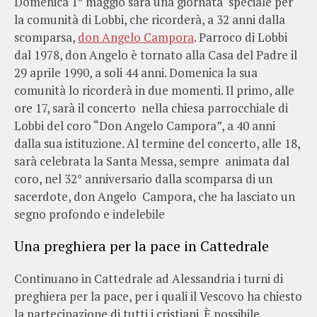
Domenica 1° maggio sarà una giornata speciale per
la comunità di Lobbi, che ricorderà, a 32 anni dalla
scomparsa,
don Angelo Campora
. Parroco di Lobbi
dal 1978, don Angelo è tornato alla Casa del Padre il
29 aprile 1990, a soli 44 anni. Domenica la sua
comunità lo ricorderà in due momenti. Il primo, alle
ore 17, sarà il concerto nella chiesa parrocchiale di
Lobbi del coro “Don Angelo Campora”, a 40 anni
dalla sua istituzione. Al termine del concerto, alle 18,
sarà celebrata la Santa Messa, sempre animata dal
coro, nel 32° anniversario dalla scomparsa di un
sacerdote, don Angelo Campora, che ha lasciato un
segno profondo e indelebile
Una preghiera per la pace in Cattedrale
Continuano in Cattedrale ad Alessandria i turni di
preghiera per la pace, per i quali il Vescovo ha chiesto
la partecipazione di tutti i cristiani. È possibile