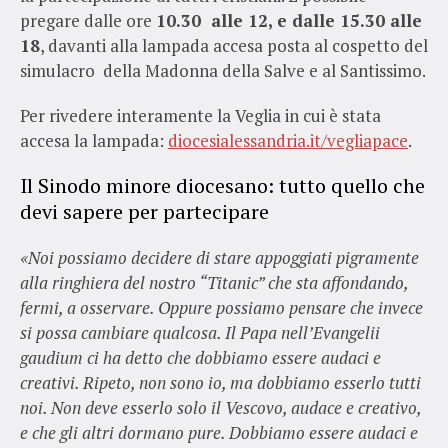
pregare dalle ore
10.30 alle 12, e dalle 15.30 alle
18
, davanti alla lampada accesa posta al cospetto del
simulacro della Madonna della Salve e al Santissimo.
Per rivedere interamente la Veglia in cui è stata
accesa la lampada:
diocesialessandria.it/vegliapace
.
Il Sinodo minore diocesano: tutto quello che
devi sapere per partecipare
«Noi possiamo decidere di stare appoggiati pigramente
alla ringhiera del nostro “Titanic” che sta affondando,
fermi, a osservare. Oppure possiamo pensare che invece
si possa cambiare qualcosa. Il Papa nell’Evangelii
gaudium ci ha detto che dobbiamo essere audaci e
creativi. Ripeto, non sono io, ma dobbiamo esserlo tutti
noi. Non deve esserlo solo il Vescovo, audace e creativo,
e che gli altri dormano pure. Dobbiamo essere audaci e