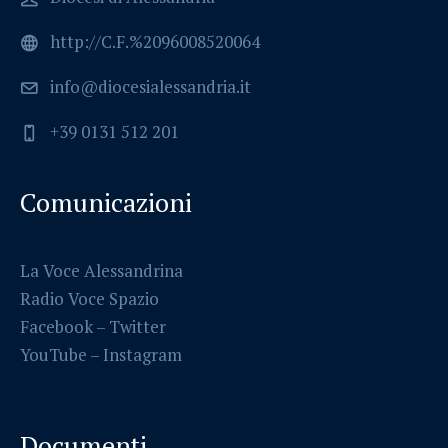
http://C.F.%2096008520064
info@diocesialessandria.it
+39 0131 512 201
Comunicazioni
La Voce Alessandrina
Radio Voce Spazio
Facebook
–
Twitter
YouTube –
Instagram
Documenti