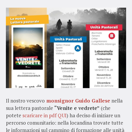
Il nostro vescovo
monsignor Guido Gallese
nella
sua lettera pastorale
“Venite e vedrete”
(che
potete
scaricare in pdf QUI
) ha deciso di iniziare un
percorso comunitario: nella locandina trovate tutte
le informazioni sul cammino di formazione alle unità