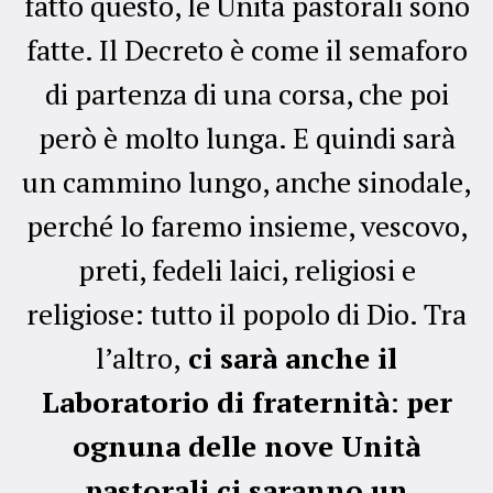
fatto questo, le Unità pastorali sono
fatte. Il Decreto è come il semaforo
di partenza di una corsa, che poi
però è molto lunga. E quindi sarà
un cammino lungo, anche sinodale,
perché lo faremo insieme, vescovo,
preti, fedeli laici, religiosi e
religiose: tutto il popolo di Dio. Tra
l’altro,
ci sarà anche il
Laboratorio di fraternità
:
per
ognuna delle nove Unità
pastorali ci saranno un