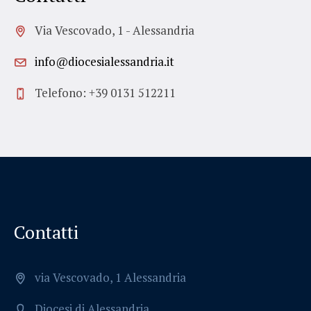
Via Vescovado, 1 - Alessandria
info@diocesialessandria.it
Telefono: +39 0131 512211
Contatti
via Vescovado, 1 Alessandria
Diocesi di Alessandria